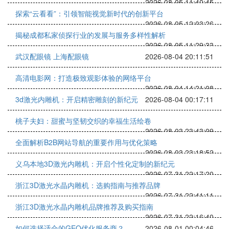
2026-08-05 11:40:45
探索“云看看”：引领智能视觉新时代的创新平台
2026-08-05 12:03:26
揭秘成都私家侦探行业的发展与服务多样性解析
2026-08-05 11:29:33
武汉配眼镜 上海配眼镜
2026-08-04 20:11:51
高清电影网：打造极致观影体验的网络平台
2026-08-04 14:21:08
3d激光内雕机：开启精密雕刻的新纪元
2026-08-04 00:17:11
桃子夫妇：甜蜜与坚韧交织的幸福生活绘卷
2026-08-03 23:43:09
全面解析B2B网站导航的重要作用与优化策略
2026-08-03 23:18:52
义乌本地3D激光内雕机：开启个性化定制的新纪元
2026-07-31 22:17:20
浙江3D激光水晶内雕机：选购指南与推荐品牌
2026-07-31 22:41:11
浙江3D激光水晶内雕机品牌推荐及购买指南
2026-07-31 22:16:40
如何选择适合的GEO优化服务商？
2026-08-01 00:04:46