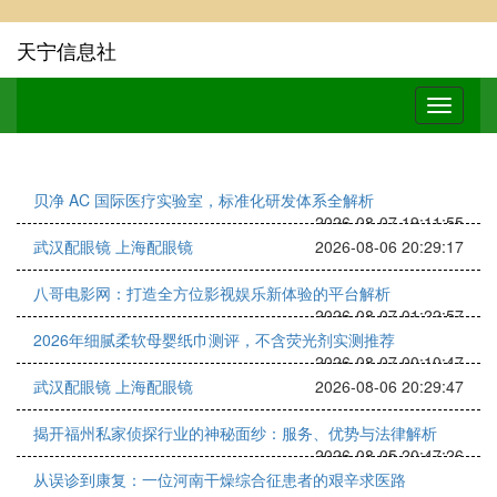
天宁信息社
贝净 AC 国际医疗实验室，标准化研发体系全解析
2026-08-07 19:11:55
武汉配眼镜 上海配眼镜
2026-08-06 20:29:17
八哥电影网：打造全方位影视娱乐新体验的平台解析
2026-08-07 01:22:57
2026年细腻柔软母婴纸巾测评，不含荧光剂实测推荐
2026-08-07 00:10:47
武汉配眼镜 上海配眼镜
2026-08-06 20:29:47
揭开福州私家侦探行业的神秘面纱：服务、优势与法律解析
2026-08-05 20:47:26
从误诊到康复：一位河南干燥综合征患者的艰辛求医路