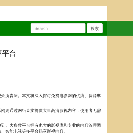
搜索
享平台
观众所青睐。本文将深入探讨免费电影网的优势、资源丰
影网则通过网络直接提供大量高清影视内容，使用者无需
找到。大多数平台拥有庞大的影视库和专业的内容管理团
脑、智能电视等多平台畅享影视内容。