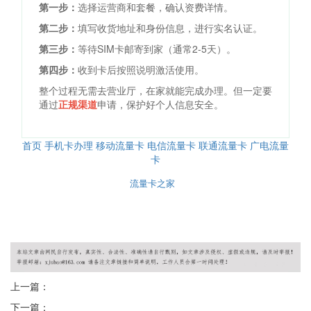
第一步：
选择运营商和套餐，确认资费详情。
第二步：
填写收货地址和身份信息，进行实名认证。
第三步：
等待SIM卡邮寄到家（通常2-5天）。
第四步：
收到卡后按照说明激活使用。
整个过程无需去营业厅，在家就能完成办理。但一定要
通过
正规渠道
申请，保护好个人信息安全。
首页
手机卡办理
移动流量卡
电信流量卡
联通流量卡
广电流量
卡
© 2026
流量卡之家
版权所有
本站内容仅供参考，具体套餐以运营商官方为准
友情提示：办理流量卡请认准正规渠道，谨防虚假宣传
上一篇：
下一篇：