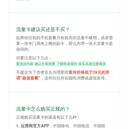
流量卡建议买还是不买？
如果你目前的手机套餐月租较高但流量不够用，或者需
要一张专门用来上网的副卡，那么办理一张大流量卡是
值得的。
但要注意以下几点：
看清合约期
确认长期资费
了解限速规则
核实高速流量额度
不建议为了贪便宜去办理那些
宣传价格低于29元的所
谓"超值套餐"
，这些往往存在隐性消费或虚假宣传。
流量卡怎么购买正规的？
正规购买流量卡的渠道有以下几种：
1. 运营商官方APP
：中国移动、中国电信、中国联