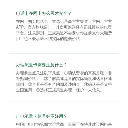
电话卡在网上怎么买才安全？
在网上购买电话卡，首选运营商官方渠道（官网、官方
APP、官方旗舰店）。其次可以选择有正规授权的代理
平台。注意辨别：正规渠道不会要求你提前支付大额费
用，也不会承诺不切实际的超低价格。
办理流量卡需要注意什么？
办理前重点关注以下几点：①确认套餐的真实月租（非
补贴期价格）；②了解高速流量的实际额度和达量限速
规则；③查看是否有合约期及违约金；④确认是否支持
全国通用；⑤选择正规渠道办理，保护个人信息。
广电流量卡信号好不好用？
中国广电作为第四大运营商，目前正在快速建设网络基