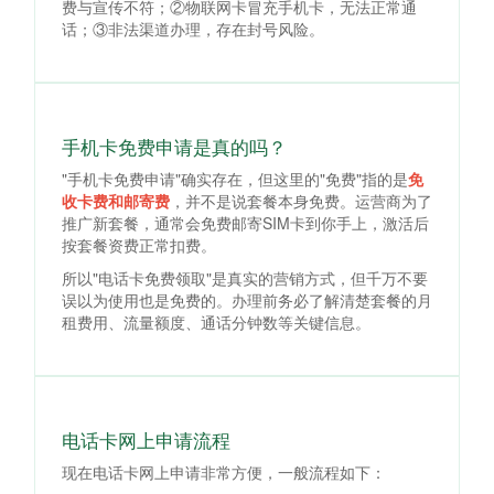
费与宣传不符；②物联网卡冒充手机卡，无法正常通
话；③非法渠道办理，存在封号风险。
手机卡免费申请是真的吗？
"手机卡免费申请"确实存在，但这里的"免费"指的是
免
收卡费和邮寄费
，并不是说套餐本身免费。运营商为了
推广新套餐，通常会免费邮寄SIM卡到你手上，激活后
按套餐资费正常扣费。
所以"电话卡免费领取"是真实的营销方式，但千万不要
误以为使用也是免费的。办理前务必了解清楚套餐的月
租费用、流量额度、通话分钟数等关键信息。
电话卡网上申请流程
现在电话卡网上申请非常方便，一般流程如下：