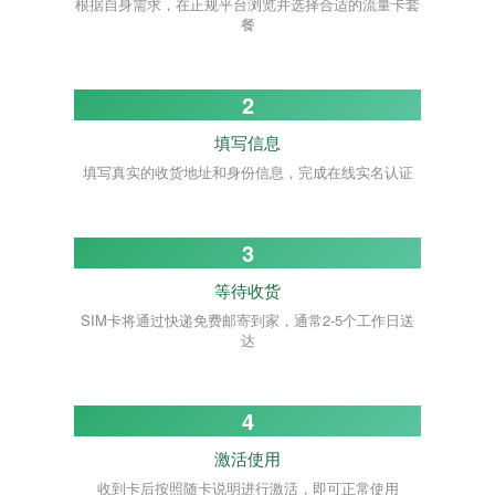
根据自身需求，在正规平台浏览并选择合适的流量卡套
餐
2
填写信息
填写真实的收货地址和身份信息，完成在线实名认证
3
等待收货
SIM卡将通过快递免费邮寄到家，通常2-5个工作日送
达
4
激活使用
收到卡后按照随卡说明进行激活，即可正常使用