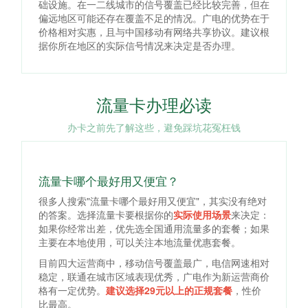
础设施。在一二线城市的信号覆盖已经比较完善，但在
偏远地区可能还存在覆盖不足的情况。广电的优势在于
价格相对实惠，且与中国移动有网络共享协议。建议根
据你所在地区的实际信号情况来决定是否办理。
流量卡办理必读
办卡之前先了解这些，避免踩坑花冤枉钱
流量卡哪个最好用又便宜？
很多人搜索"流量卡哪个最好用又便宜"，其实没有绝对
的答案。选择流量卡要根据你的
实际使用场景
来决定：
如果你经常出差，优先选全国通用流量多的套餐；如果
主要在本地使用，可以关注本地流量优惠套餐。
目前四大运营商中，移动信号覆盖最广，电信网速相对
稳定，联通在城市区域表现优秀，广电作为新运营商价
格有一定优势。
建议选择29元以上的正规套餐
，性价
比最高。