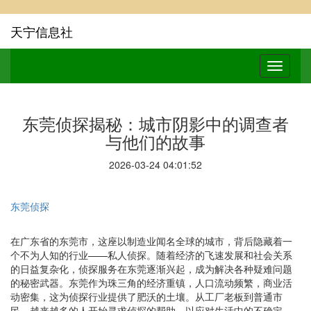
天宁信息社
东莞侦探揭秘：城市阴影中的调查者
与他们的故事
2026-03-24 04:01:52
东莞侦探
在广东省的东莞市，这座以制造业闻名全球的城市，背后隐藏着一
个不为人知的行业——私人侦探。随着经济的飞速发展和社会关系
的日益复杂化，侦探服务在东莞逐渐兴起，成为解决各种疑难问题
的秘密武器。东莞作为珠三角的经济重镇，人口流动频繁，商业活
动密集，这为侦探行业提供了肥沃的土壤。从工厂老板到普通市
民，越来越多的人开始寻求侦探的帮助，以应对生活中的不确定