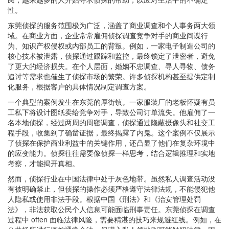
性。
东莞侦探的服务范围极为广泛，涵盖了商业调查和个人事务两大领
域。在商业方面，企业常常雇佣侦探调查竞争对手的商业间谍行
为、知识产权侵权或内部员工的背叛。例如，一家电子制造公司的
核心技术被泄露，侦探通过跟踪和监控，最终锁定了泄密者，避免
了更大的经济损失。在个人层面，婚姻不忠调查、寻人寻物、债务
追讨等需求也催生了侦探市场的繁荣。许多侦探机构甚至提供定制
化服务，根据客户的具体情况制定调查方案。
一个典型的案例发生在东莞的厚街镇。一家服装厂的老板怀疑有员
工私下将设计图纸卖给竞争对手，导致公司订单流失。他雇佣了一
名本地侦探，经过两周的周密调查，侦探通过隐蔽摄像头和社交工
程手段，收集到了确凿证据，最终揭露了内鬼。这个案例不仅展示
了侦探在保护商业利益中的关键作用，还凸显了他们在复杂环境中
的应变能力。侦探往往需要像侦探一样思考，结合逻辑推理和实地
考察，才能揭开真相。
然而，侦探行业在中国法律中处于灰色地带。虽然私人调查活动没
有被明确禁止，但侦探的操作必须严格遵守法律法规，不能侵犯他
人隐私或使用非法手段。根据中国《刑法》和《治安管理处罚
法》，非法获取公民个人信息可能面临刑事责任。东莞侦探在调查
过程中 often 面临法律风险，需要精湛的技巧来规避红线。例如，在