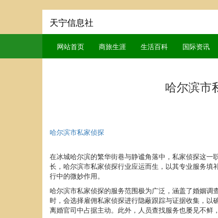
天宁信息社
网站首页
商旅生涯
生活百科
国际资讯
哈尔滨市
哈尔滨市私家侦探
在冰城哈尔滨的繁华街巷与静谧角落中，私家侦探这一
长，哈尔滨市私家侦探行业应运而生，以其专业服务填
行中的微妙作用。
哈尔滨市私家侦探的服务范围极为广泛，涵盖了婚姻调
时，会选择雇佣私家侦探进行隐蔽跟踪与证据收集，以
离婚官司中占据主动。此外，人员查找服务也屡见不鲜