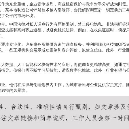
滨作为东北重镇，企业竞争激烈，商业机密保护与竞争对手分析成为刚需
是，某本地制造公司怀疑技术被内部泄露，委托侦探调查后，锁定前员工
进了公平的市场环境。
地带。中国法律对私人调查行为有严格限制，禁止侵犯隐私、非法窃听等
调查技能和高尚职业道德，以避免触犯法律。例如，在收集证据时，侦探
平。
正逐步专业化。许多事务所提供咨询与调查服务，并利用现代科技如GPS
择。一些正规机构会展示成功案例和客户评价，以建立信任。此外，行业
。大数据、人工智能和区块链技术的应用，将使调查更精准高效，如通过
晰指导。侦探们需不断学习新技能，适应数字化挑战。此外，行业有望与
职业。他们在法律与伦理边界内工作，为城市居民与企业提供宝贵支持。
道独特的风景线。