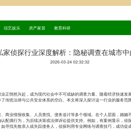
综艺娱乐
房产家居
教育科研
私家侦探行业深度解析：隐秘调查在城市中
2026-03-24 02:32:32
职业正悄然兴起，成为现代社会中不可或缺的调查力量。随着经济快速发
补了传统法律与公共安全体系的空白。本文将深入探讨这一行业的服务范
查、商业情报收集、人员查找、债务追讨等多个领域。在个人层面，婚姻
确认配偶行为，为后续决策或法律诉讼提供支持。例如，有案例显示，侦
，如寻找失散亲人或失踪债务人，侦探利用专业网络与调查技巧，成功促