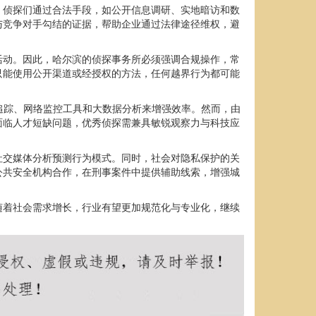
。侦探们通过合法手段，如公开信息调研、实地暗访和数
与竞争对手勾结的证据，帮助企业通过法律途径维权，避
活动。因此，哈尔滨的侦探事务所必须强调合规操作，常
只能使用公开渠道或经授权的方法，任何越界行为都可能
追踪、网络监控工具和大数据分析来增强效率。然而，由
面临人才短缺问题，优秀侦探需兼具敏锐观察力与科技应
社交媒体分析预测行为模式。同时，社会对隐私保护的关
公共安全机构合作，在刑事案件中提供辅助线索，增强城
随着社会需求增长，行业有望更加规范化与专业化，继续