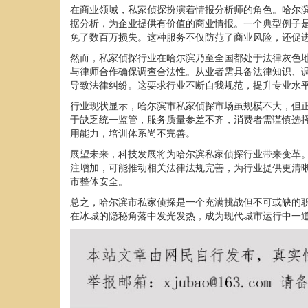
在商业领域，私家侦探扮演着情报分析师的角色。哈尔
据分析，为企业提供有价值的商业情报。一个典型例子
免了数百万损失。这种服务不仅防范了商业风险，还促
然而，私家侦探行业在哈尔滨乃至全国都处于法律灰色
与律师合作确保调查合法性。从业者需具备法律知识、
导致法律纠纷。这要求行业不断自我规范，提升专业水
行业现状显示，哈尔滨市私家侦探市场虽规模不大，但
于缺乏统一监管，服务质量参差不齐，消费者需谨慎选
用能力，培训体系尚不完善。
展望未来，科技发展将为哈尔滨私家侦探行业带来变革
注增加，可能推动相关法律法规完善，为行业提供更清
市整体安全。
总之，哈尔滨市私家侦探是一个充满挑战但不可或缺的
在冰城的隐秘角落中发光发热，成为现代城市运行中一