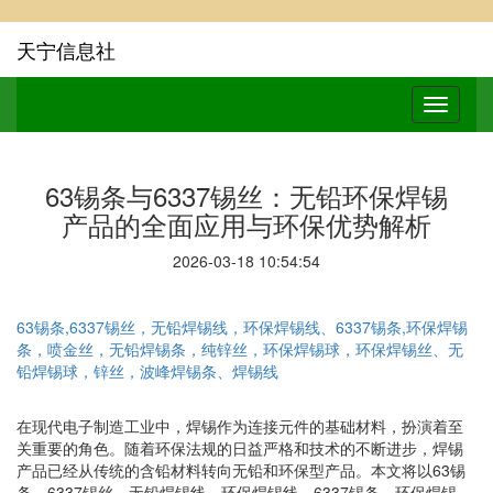
天宁信息社
63锡条与6337锡丝：无铅环保焊锡
产品的全面应用与环保优势解析
2026-03-18 10:54:54
63锡条,6337锡丝，无铅焊锡线，环保焊锡线、6337锡条,环保焊锡
条，喷金丝，无铅焊锡条，纯锌丝，环保焊锡球，环保焊锡丝、无
铅焊锡球，锌丝，波峰焊锡条、焊锡线
在现代电子制造工业中，焊锡作为连接元件的基础材料，扮演着至
关重要的角色。随着环保法规的日益严格和技术的不断进步，焊锡
产品已经从传统的含铅材料转向无铅和环保型产品。本文将以63锡
条、6337锡丝、无铅焊锡线、环保焊锡线、6337锡条、环保焊锡