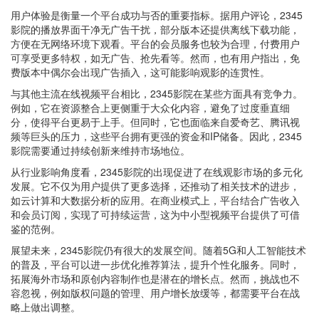
用户体验是衡量一个平台成功与否的重要指标。据用户评论，2345
影院的播放界面干净无广告干扰，部分版本还提供离线下载功能，
方便在无网络环境下观看。平台的会员服务也较为合理，付费用户
可享受更多特权，如无广告、抢先看等。然而，也有用户指出，免
费版本中偶尔会出现广告插入，这可能影响观影的连贯性。
与其他主流在线视频平台相比，2345影院在某些方面具有竞争力。
例如，它在资源整合上更侧重于大众化内容，避免了过度垂直细
分，使得平台更易于上手。但同时，它也面临来自爱奇艺、腾讯视
频等巨头的压力，这些平台拥有更强的资金和IP储备。因此，2345
影院需要通过持续创新来维持市场地位。
从行业影响角度看，2345影院的出现促进了在线观影市场的多元化
发展。它不仅为用户提供了更多选择，还推动了相关技术的进步，
如云计算和大数据分析的应用。在商业模式上，平台结合广告收入
和会员订阅，实现了可持续运营，这为中小型视频平台提供了可借
鉴的范例。
展望未来，2345影院仍有很大的发展空间。随着5G和人工智能技术
的普及，平台可以进一步优化推荐算法，提升个性化服务。同时，
拓展海外市场和原创内容制作也是潜在的增长点。然而，挑战也不
容忽视，例如版权问题的管理、用户增长放缓等，都需要平台在战
略上做出调整。